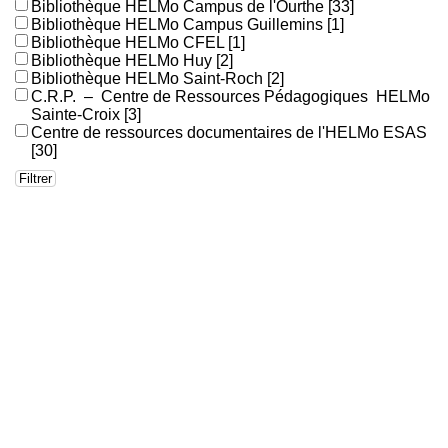
Bibliothèque HELMo Campus de l'Ourthe
[33]
Bibliothèque HELMo Campus Guillemins
[1]
Bibliothèque HELMo CFEL
[1]
Bibliothèque HELMo Huy
[2]
Bibliothèque HELMo Saint-Roch
[2]
C.R.P. – Centre de Ressources Pédagogiques HELMo
Sainte-Croix
[3]
Centre de ressources documentaires de l'HELMo ESAS
[30]