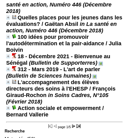
santé en action, Numéro 446 (Décembre
2018)
Quelles places pour les jeunes dans les
évaluations?
/ Gaëtan Absil
in La santé en
action, Numéro 446 (Décembre 2018)
100 idées pour promouvoir
l'autodétermination et la pair-aidance
/ Julia
Boivin
18 - Décembre 2021 - Bienvenue au
Sénégal
(Bulletin de Supporterres)
312 - Mars 2019 - L'art de parler
(Bulletin de Sciences humaines)
L'accompagnement des élèves
directeurs des soins à l'EHESP
/ François
Giraud-Rochon
in Soins Cadres, N°105
(Février 2018)
Action sociale et empowerment
/
Bernard Vallerie
page
1/5
Recherche