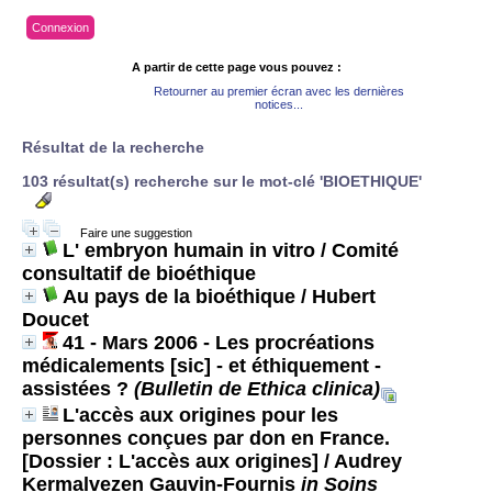
Connexion
A partir de cette page vous pouvez :
Retourner au premier écran avec les dernières
notices...
Résultat de la recherche
103 résultat(s) recherche sur le mot-clé 'BIOETHIQUE'
Faire une suggestion
L' embryon humain in vitro
/ Comité
consultatif de bioéthique
Au pays de la bioéthique
/ Hubert
Doucet
41 - Mars 2006 - Les procréations
médicalements [sic] - et éthiquement -
assistées ?
(Bulletin de Ethica clinica)
L'accès aux origines pour les
personnes conçues par don en France.
[Dossier : L'accès aux origines]
/ Audrey
Kermalvezen Gauvin-Fournis
in Soins