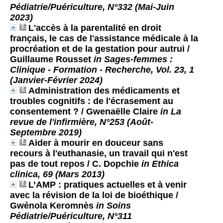
Pédiatrie/Puériculture, N°332 (Mai-Juin
2023)
L'accès à la parentalité en droit
français, le cas de l'assistance médicale à la
procréation et de la gestation pour autrui
/
Guillaume Rousset
in Sages-femmes :
Clinique - Formation - Recherche, Vol. 23, 1
(Janvier-Février 2024)
Administration des médicaments et
troubles cognitifs : de l'écrasement au
consentement ?
/ Gwenaëlle Claire
in La
revue de l'infirmière, N°253 (Août-
Septembre 2019)
Aider à mourir en douceur sans
recours à l'euthanasie, un travail qui n'est
pas de tout repos
/ C. Dopchie
in Ethica
clinica, 69 (Mars 2013)
L’AMP : pratiques actuelles et à venir
avec la révision de la loi de bioéthique
/
Gwénola Keromnès
in Soins
Pédiatrie/Puériculture, N°311