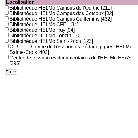
Localisation
Bibliothèque HELMo Campus de l'Ourthe
[211]
Bibliothèque HELMo Campus des Coteaux
[32]
Bibliothèque HELMo Campus Guillemins
[432]
Bibliothèque HELMo CFEL
[34]
Bibliothèque HELMo Huy
[94]
Bibliothèque HELMo Loncin
[10]
Bibliothèque HELMo Saint-Roch
[123]
C.R.P. – Centre de Ressources Pédagogiques HELMo
Sainte-Croix
[403]
Centre de ressources documentaires de l'HELMo ESAS
[295]