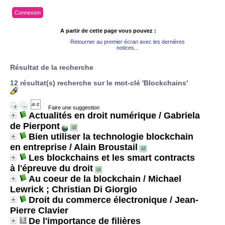
Connexion
A partir de cette page vous pouvez :
Retourner au premier écran avec les dernières
notices...
Résultat de la recherche
12 résultat(s) recherche sur le mot-clé 'Blockchains'
Faire une suggestion
Actualités en droit numérique
/ Gabriela
de Pierpont
Bien utiliser la technologie blockchain
en entreprise
/ Alain Broustail
Les blockchains et les smart contracts
à l'épreuve du droit
Au coeur de la blockchain
/ Michael
Lewrick ; Christian Di Giorgio
Droit du commerce électronique
/ Jean-
Pierre Clavier
De l'importance de filières