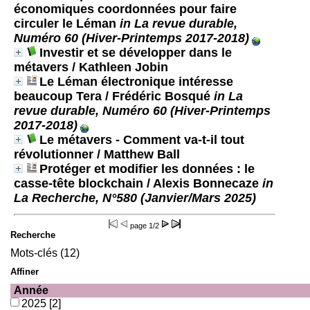
économiques coordonnées pour faire
circuler le Léman
in La revue durable,
Numéro 60 (Hiver-Printemps 2017-2018)
Investir et se développer dans le
métavers
/ Kathleen Jobin
Le Léman électronique intéresse
beaucoup Tera
/ Frédéric Bosqué
in La
revue durable, Numéro 60 (Hiver-Printemps
2017-2018)
Le métavers - Comment va-t-il tout
révolutionner
/ Matthew Ball
Protéger et modifier les données : le
casse-tête blockchain
/ Alexis Bonnecaze
in
La Recherche, N°580 (Janvier/Mars 2025)
page
1/2
Recherche
Mots-clés (12)
Affiner
Année
2025
[2]