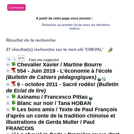
Connexion
A partir de cette page vous pouvez :
Retourner au premier écran avec les dernières
notices...
Résultat de la recherche
37 résultat(s) recherche sur le mot-clé 'CHEVAL'
Faire une suggestion
Chevalier Xavier
/ Martine Bourre
554 - Juin 2019 - L'économie à l'école
(Bulletin de Cahiers pédagogiques)
6 - octobre 2011 - Sacré rodéo!
(Bulletin
de Eclat de lire)
Axinamu
/ Francesco Pittau
Blanc sur noir
/ Tana HOBAN
Les bons amis / Texte de Paul François
d'après un conte de la tradition chinoise et
illustrations de Gerda Muller
/ Paul
FRANCOIS