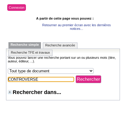
Connexion
A partir de cette page vous pouvez :
Retourner au premier écran avec les dernières
notices...
Recherche simple
Recherche avancée
Recherche TFE et travaux
Vous pouvez lancer une recherche portant sur un ou plusieurs mots (titre,
auteur, éditeur, ...).
Rechercher dans...