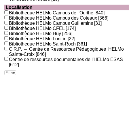
Localisation
Bibliothèque HELMo Campus de l'Ourthe
[840]
Bibliothèque HELMo Campus des Coteaux
[366]
Bibliothèque HELMo Campus Guillemins
[31]
Bibliothèque HELMo CFEL
[174]
Bibliothèque HELMo Huy
[256]
Bibliothèque HELMo Loncin
[22]
Bibliothèque HELMo Saint-Roch
[361]
C.R.P. – Centre de Ressources Pédagogiques HELMo
Sainte-Croix
[846]
Centre de ressources documentaires de l'HELMo ESAS
[612]