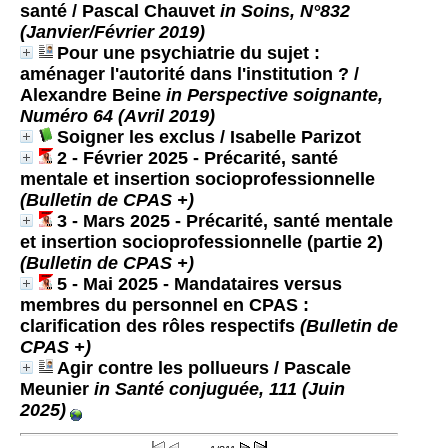
santé
/ Pascal Chauvet
in Soins, N°832
(Janvier/Février 2019)
Pour une psychiatrie du sujet :
aménager l'autorité dans l'institution ?
/
Alexandre Beine
in Perspective soignante,
Numéro 64 (Avril 2019)
Soigner les exclus
/ Isabelle Parizot
2 - Février 2025 - Précarité, santé
mentale et insertion socioprofessionnelle
(Bulletin de CPAS +)
3 - Mars 2025 - Précarité, santé mentale
et insertion socioprofessionnelle (partie 2)
(Bulletin de CPAS +)
5 - Mai 2025 - Mandataires versus
membres du personnel en CPAS :
clarification des rôles respectifs
(Bulletin de
CPAS +)
Agir contre les pollueurs
/ Pascale
Meunier
in Santé conjuguée, 111 (Juin
2025)