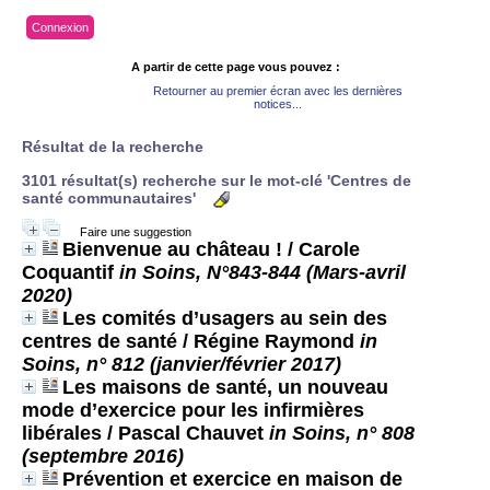
Connexion
A partir de cette page vous pouvez :
Retourner au premier écran avec les dernières
notices...
Résultat de la recherche
3101 résultat(s) recherche sur le mot-clé 'Centres de
santé communautaires'
Faire une suggestion
Bienvenue au château !
/ Carole
Coquantif
in Soins, N°843-844 (Mars-avril
2020)
Les comités d’usagers au sein des
centres de santé
/ Régine Raymond
in
Soins, n° 812 (janvier/février 2017)
Les maisons de santé, un nouveau
mode d’exercice pour les infirmières
libérales
/ Pascal Chauvet
in Soins, n° 808
(septembre 2016)
Prévention et exercice en maison de