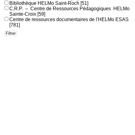
Bibliothèque HELMo Saint-Roch
[51]
C.R.P. – Centre de Ressources Pédagogiques HELMo
Sainte-Croix
[59]
Centre de ressources documentaires de l'HELMo ESAS
[781]