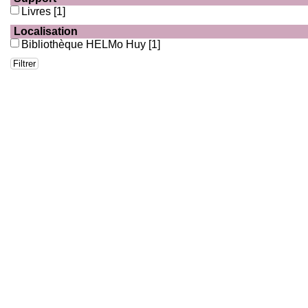
Livres
[1]
Localisation
Bibliothèque HELMo Huy
[1]