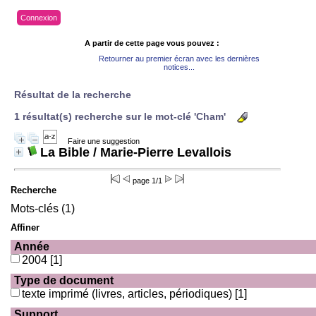
Connexion
A partir de cette page vous pouvez :
Retourner au premier écran avec les dernières
notices...
Résultat de la recherche
1 résultat(s) recherche sur le mot-clé 'Cham'
Faire une suggestion
La Bible
/ Marie-Pierre Levallois
page 1/1
Recherche
Mots-clés (1)
Affiner
Année
2004
[1]
Type de document
texte imprimé (livres, articles, périodiques)
[1]
Support