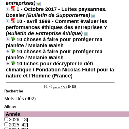
entreprises)
1 - Octobre 2017 - Luttes paysannes.
Dossier
(Bulletin de Supporterres)
10 - avril 1999 - Comment évaluer les
performances éthiques des entreprises ?
(Bulletin de Entreprise éthique)
10 choses à faire pour protéger ma
planète
/ Melanie Walsh
10 choses à faire pour protéger ma
planète
/ Melanie Walsh
10 fiches pour décrypter le défi
climatique
/ Fondation Nicolas Hulot pour la
nature et l'Homme (France)
page
1/91
Recherche
Mots-clés (902)
Affiner
Année
2026
[13]
2025
[42]