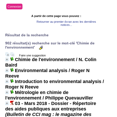
Connexion
A partir de cette page vous pouvez :
Retourner au premier écran avec les dernières
notices...
Résultat de la recherche
902 résultat(s) recherche sur le mot-clé 'Chimie de
l'environnement'
Faire une suggestion
Chimie de l'environnement
/ N. Colin
Baird
Environmental analysis
/ Roger N
Reeve
Introduction to environmental analysis
/
Roger N Reeve
Métrologie en chimie de
l'environnement
/ Philippe Quevauviller
03 - Mars 2018 - Dossier - Répertoire
des aides publiques aux entreprises
(Bulletin de CCI mag : le magazine des