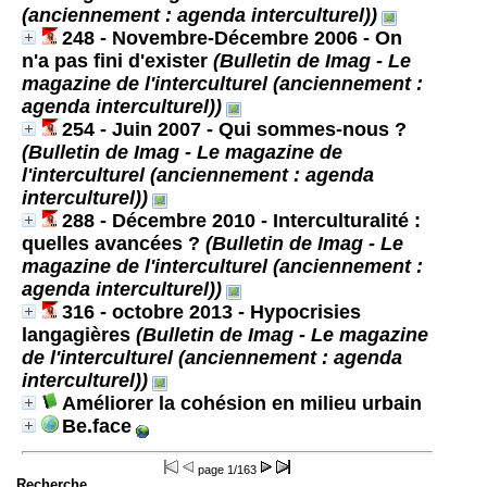
(anciennement : agenda interculturel))
248 - Novembre-Décembre 2006 - On
n'a pas fini d'exister
(Bulletin de Imag - Le
magazine de l'interculturel (anciennement :
agenda interculturel))
254 - Juin 2007 - Qui sommes-nous ?
(Bulletin de Imag - Le magazine de
l'interculturel (anciennement : agenda
interculturel))
288 - Décembre 2010 - Interculturalité :
quelles avancées ?
(Bulletin de Imag - Le
magazine de l'interculturel (anciennement :
agenda interculturel))
316 - octobre 2013 - Hypocrisies
langagières
(Bulletin de Imag - Le magazine
de l'interculturel (anciennement : agenda
interculturel))
Améliorer la cohésion en milieu urbain
Be.face
page
1/163
Recherche