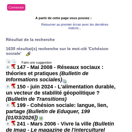
Connexion
A partir de cette page vous pouvez :
Retourner au premier écran avec les dernières
notices...
Résultat de la recherche
1630 résultat(s) recherche sur le mot-clé 'Cohésion
sociale'
Faire une suggestion
147 - Mai 2008 - Réseaux sociaux :
théories et pratiques
(Bulletin de
Informations sociales)
150 - juin 2024 - L'alimentation durable,
un vecteur de stabilité géopolitique ?
(Bulletin de Transitions)
199 - Cohésion sociale: langue, lien,
partage
(Bulletin de Eduquer, 199
[01/03/2026])
241 - Mars 2006 - Vivre la ville
(Bulletin
de Imag - Le magazine de l'interculturel