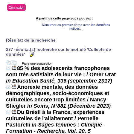
Connexion
A partir de cette page vous pouvez :
Retourner au premier écran avec les dernières
notices...
Résultat de la recherche
277 résultat(s) recherche sur le mot-clé 'Collecte de
données'
Faire une suggestion
85 % des adolescents francophones
sont très satisfaits de leur vie !
/ Omer Urat
in Education Santé, 336 (septembre 2017)
Anorexie mentale, des données
démographiques, socio-économiques et
culturelles encore trop limitées
/ Nancy
Stiegler
in Soins, N°881 (Décembre 2023)
Du Brésil à la France, expériences
culturelles de l'allaitement
/ Pernelle
Pastorelli
in Sages-femmes : Clinique -
Formation - Recherche, Vol. 20, 5