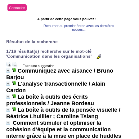
Connexion
A partir de cette page vous pouvez :
Retourner au premier écran avec les dernières
notices...
Résultat de la recherche
1716 résultat(s) recherche sur le mot-clé
'Communication dans les organisations'
Faire une suggestion
Communiquez avec aisance
/ Bruno
Barjou
L'analyse transactionnelle
/ Alain
Cardon
La boîte à outils des écrits
professionnels
/ Jeanne Bordeau
La boîte à outils de la pensée visuelle
/
Béatrice Lhuillier ; Caroline Tsiang
Comment stimuler et optimiser la
cohésion d’équipe et la communication
interne grâce à la mise en place de huddles