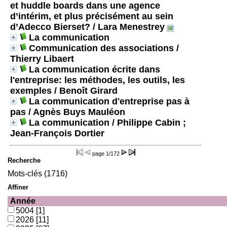
et huddle boards dans une agence
d’intérim, et plus précisément au sein
d’Adecco Bierset?
/ Lara Menestrey
La communication
Communication des associations
/
Thierry Libaert
La communication écrite dans
l'entreprise: les méthodes, les outils, les
exemples
/ Benoît Girard
La communication d'entreprise pas à
pas
/ Agnès Buys Mauléon
La communication
/ Philippe Cabin ;
Jean-François Dortier
page
1/172
Recherche
Mots-clés (1716)
Affiner
Année
5004
[1]
2026
[11]