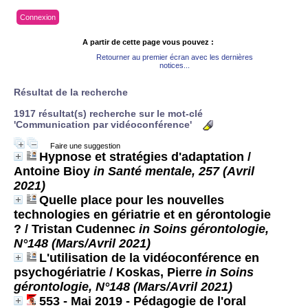
Connexion
A partir de cette page vous pouvez :
Retourner au premier écran avec les dernières
notices...
Résultat de la recherche
1917 résultat(s) recherche sur le mot-clé
'Communication par vidéoconférence'
Faire une suggestion
Hypnose et stratégies d'adaptation
/
Antoine Bioy
in Santé mentale, 257 (Avril
2021)
Quelle place pour les nouvelles
technologies en gériatrie et en gérontologie
?
/ Tristan Cudennec
in Soins gérontologie,
N°148 (Mars/Avril 2021)
L'utilisation de la vidéoconférence en
psychogériatrie
/ Koskas, Pierre
in Soins
gérontologie, N°148 (Mars/Avril 2021)
553 - Mai 2019 - Pédagogie de l'oral