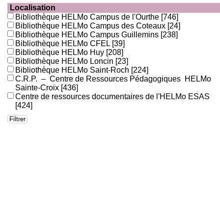
Localisation
Bibliothèque HELMo Campus de l'Ourthe
[746]
Bibliothèque HELMo Campus des Coteaux
[24]
Bibliothèque HELMo Campus Guillemins
[238]
Bibliothèque HELMo CFEL
[39]
Bibliothèque HELMo Huy
[208]
Bibliothèque HELMo Loncin
[23]
Bibliothèque HELMo Saint-Roch
[224]
C.R.P. – Centre de Ressources Pédagogiques HELMo
Sainte-Croix
[436]
Centre de ressources documentaires de l'HELMo ESAS
[424]