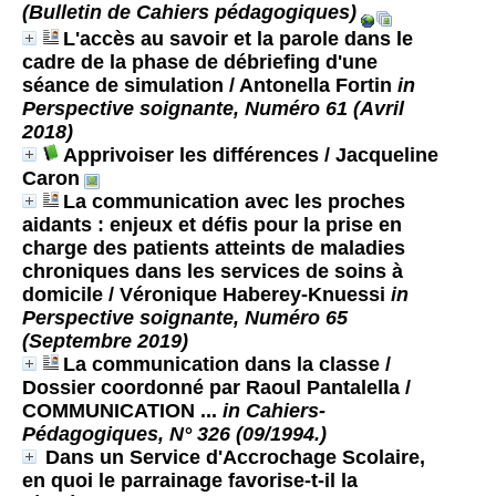
(Bulletin de Cahiers pédagogiques)
L'accès au savoir et la parole dans le
cadre de la phase de débriefing d'une
séance de simulation
/ Antonella Fortin
in
Perspective soignante, Numéro 61 (Avril
2018)
Apprivoiser les différences
/ Jacqueline
Caron
La communication avec les proches
aidants : enjeux et défis pour la prise en
charge des patients atteints de maladies
chroniques dans les services de soins à
domicile
/ Véronique Haberey-Knuessi
in
Perspective soignante, Numéro 65
(Septembre 2019)
La communication dans la classe /
Dossier coordonné par Raoul Pantalella
/
COMMUNICATION ...
in Cahiers-
Pédagogiques, N° 326 (09/1994.)
Dans un Service d'Accrochage Scolaire,
en quoi le parrainage favorise-t-il la