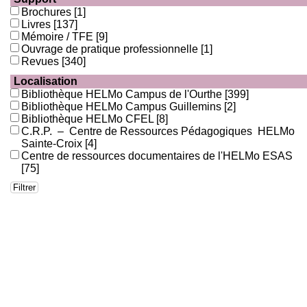
Brochures
[1]
Livres
[137]
Mémoire / TFE
[9]
Ouvrage de pratique professionnelle
[1]
Revues
[340]
Localisation
Bibliothèque HELMo Campus de l'Ourthe
[399]
Bibliothèque HELMo Campus Guillemins
[2]
Bibliothèque HELMo CFEL
[8]
C.R.P. – Centre de Ressources Pédagogiques HELMo
Sainte-Croix
[4]
Centre de ressources documentaires de l'HELMo ESAS
[75]