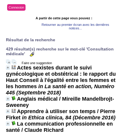
Connexion
A partir de cette page vous pouvez :
Retourner au premier écran avec les dernières
notices...
Résultat de la recherche
429 résultat(s) recherche sur le mot-clé 'Consultation
médicale'
Faire une suggestion
Actes sexistes durant le suivi
gynécologique et obstétrical : le rapport du
Haut Conseil à l'égalité entre les femmes et
les hommes
in La santé en action, Numéro
445 (Septembre 2018)
Anglais médical
/ Mireille Mandelbrojt-
Sweeney
Apprendre à utiliser son temps
/ Pierre
Firket
in Ethica clinica, 84 (Décembre 2016)
La communication professionnelle en
santé
/ Claude Richard