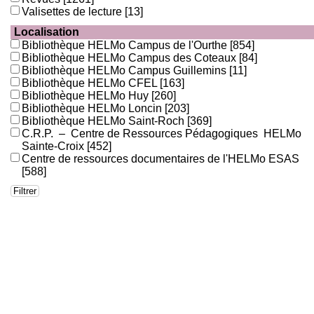
Valisettes de lecture
[13]
Localisation
Bibliothèque HELMo Campus de l'Ourthe
[854]
Bibliothèque HELMo Campus des Coteaux
[84]
Bibliothèque HELMo Campus Guillemins
[11]
Bibliothèque HELMo CFEL
[163]
Bibliothèque HELMo Huy
[260]
Bibliothèque HELMo Loncin
[203]
Bibliothèque HELMo Saint-Roch
[369]
C.R.P. – Centre de Ressources Pédagogiques HELMo
Sainte-Croix
[452]
Centre de ressources documentaires de l'HELMo ESAS
[588]