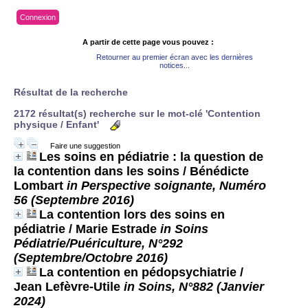
Connexion
A partir de cette page vous pouvez :
Retourner au premier écran avec les dernières
notices...
Résultat de la recherche
2172 résultat(s) recherche sur le mot-clé 'Contention
physique / Enfant'
Faire une suggestion
Les soins en pédiatrie : la question de
la contention dans les soins
/ Bénédicte
Lombart
in Perspective soignante, Numéro
56 (Septembre 2016)
La contention lors des soins en
pédiatrie
/ Marie Estrade
in Soins
Pédiatrie/Puériculture, N°292
(Septembre/Octobre 2016)
La contention en pédopsychiatrie
/
Jean Lefèvre-Utile
in Soins, N°882 (Janvier
2024)