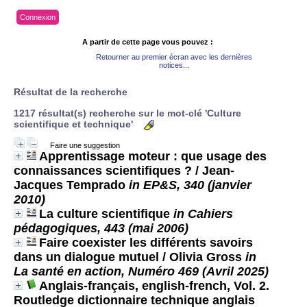
Connexion
A partir de cette page vous pouvez :
Retourner au premier écran avec les dernières
notices...
Résultat de la recherche
1217 résultat(s) recherche sur le mot-clé 'Culture
scientifique et technique'
Faire une suggestion
Apprentissage moteur : que usage des
connaissances scientifiques ?
/ Jean-
Jacques Temprado
in EP&S, 340 (janvier
2010)
La culture scientifique
in Cahiers
pédagogiques, 443 (mai 2006)
Faire coexister les différents savoirs
dans un dialogue mutuel
/ Olivia Gross
in
La santé en action, Numéro 469 (Avril 2025)
Anglais-français, english-french, Vol. 2.
Routledge dictionnaire technique anglais