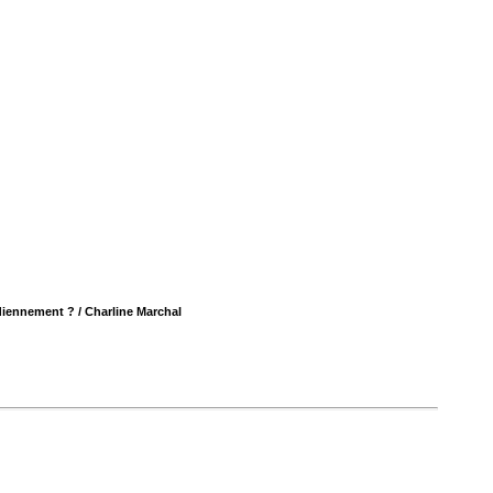
idiennement ?
/ Charline Marchal