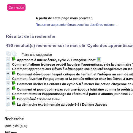
Connexion
A partir de cette page vous pouvez :
Retourner au premier écran avec les dernières notices...
Résultat de la recherche
490 résultat(s) recherche sur le mot-clé 'Cycle des apprentis
Faire une suggestion
Apprendre à mieux écrire, cycle 2
/ Françoise Picot
Comment l’album jeunesse peut-il favoriser l’apprentissage de la grammaire 
Comment apprendre aux élèves à développer une habileté coopérative en les 
Comment développer l'esprit critique de l'enfant et l'intégrer au sein de
Comment favoriser l’engagement et la pensée réflexive chez les élèves à trav
Comment inciter les enfants du cycle 5-8 à mener ine action citoyenne en
Comment et pourquoi ne pas voir une époque lointaine comme la préhisto
Comment stimuler l’apprentissage de l’écriture à partir d’albums jeunesse ?
/
Crocomémé
/ Soledad Bravi
La démarche expérimentale au cycle 5-8
/ Doriane Jaegers
Recherche
Mots-clés (490)
Affiner