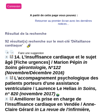
Connexion
A partir de cette page vous pouvez :
Retourner au premier écran avec les dernières
notices...
Résultat de la recherche
92 résultat(s) recherche sur le mot-clé 'Défaillance
cardiaque'
Faire une suggestion
14. L’insuffisance cardiaque et le sujet
âgé [Fiche urgences]
/ Marion Pépin
in
Soins gérontologie, N°122
(Novembre/Décembre 2016)
L'accompagnement psychologique des
patients porteurs d'une assistance
ventriculaire
/ Laurence Le Helias
in Soins,
n° 820 (novembre 2017)
Améliorer la prise en charge de
l'insuffisance cardiaque en Vendée
/ Anne-
Claire Gérard
in La revue de l'infirmière,