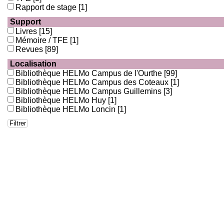
Rapport de stage
[1]
Support
Livres
[15]
Mémoire / TFE
[1]
Revues
[89]
Localisation
Bibliothèque HELMo Campus de l'Ourthe
[99]
Bibliothèque HELMo Campus des Coteaux
[1]
Bibliothèque HELMo Campus Guillemins
[3]
Bibliothèque HELMo Huy
[1]
Bibliothèque HELMo Loncin
[1]