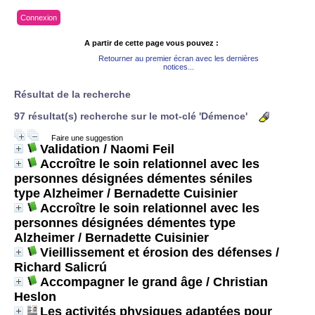
Connexion
A partir de cette page vous pouvez :
Retourner au premier écran avec les dernières
notices...
Résultat de la recherche
97 résultat(s) recherche sur le mot-clé 'Démence'
Faire une suggestion
Validation
/ Naomi Feil
Accroître le soin relationnel avec les
personnes désignées démentes séniles
type Alzheimer
/ Bernadette Cuisinier
Accroître le soin relationnel avec les
personnes désignées démentes type
Alzheimer
/ Bernadette Cuisinier
Vieillissement et érosion des défenses
/
Richard Salicrú
Accompagner le grand âge
/ Christian
Heslon
Les activités physiques adaptées pour