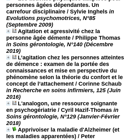
personnes âgées dépendantes. Un
carrefour disciplinaire
/ Sylvie Inghels
in
Evolutions psychomotrices, N°85
(Septembre 2009)
Agitation et agressivité chez la
personne âgée démente
/ Philippe Thomas
in Soins gérontologie, N°140 (Décembre
2019)
L’agitation chez les personnes atteintes
de démence : examen de la portée des
connaissances et mise en perspective du
phénomène selon la théorie du confort et le
concept de l’attachement
/ Corinne Schaub
in Recherche en soins infirmiers, 125 (Juin
2016)
L'analogon, une ressource soignante
en psychogériatrie
/ Cyril Hazif-Thomas
in
Soins gérontologie, N°129 (Janvier-Février
2018)
Apprivoiser la maladie d'Alzheimer (et
les maladies apparentées)
/ Peter