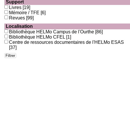
Support
Livres
[19]
Mémoire / TFE
[6]
Revues
[99]
Localisation
Bibliothèque HELMo Campus de l'Ourthe
[86]
Bibliothèque HELMo CFEL
[1]
Centre de ressources documentaires de l'HELMo ESAS
[37]