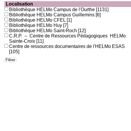
Localisation
Bibliothèque HELMo Campus de l'Ourthe
[1131]
Bibliothèque HELMo Campus Guillemins
[6]
Bibliothèque HELMo CFEL
[1]
Bibliothèque HELMo Huy
[7]
Bibliothèque HELMo Saint-Roch
[12]
C.R.P. – Centre de Ressources Pédagogiques HELMo
Sainte-Croix
[11]
Centre de ressources documentaires de l'HELMo ESAS
[105]