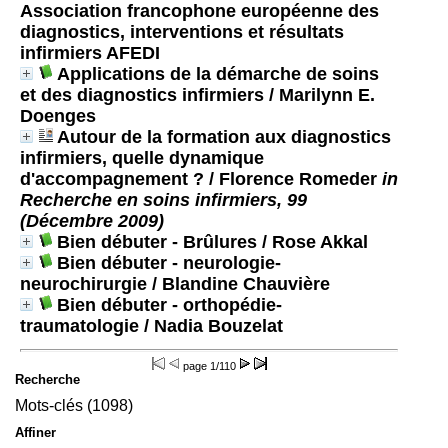
Association francophone européenne des
diagnostics, interventions et résultats
infirmiers AFEDI
Applications de la démarche de soins
et des diagnostics infirmiers
/ Marilynn E.
Doenges
Autour de la formation aux diagnostics
infirmiers, quelle dynamique
d'accompagnement ?
/ Florence Romeder
in
Recherche en soins infirmiers, 99
(Décembre 2009)
Bien débuter - Brûlures
/ Rose Akkal
Bien débuter - neurologie-
neurochirurgie
/ Blandine Chauvière
Bien débuter - orthopédie-
traumatologie
/ Nadia Bouzelat
page
1/110
Recherche
Mots-clés (1098)
Affiner