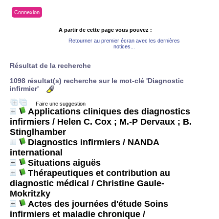
Connexion
A partir de cette page vous pouvez :
Retourner au premier écran avec les dernières
notices...
Résultat de la recherche
1098 résultat(s) recherche sur le mot-clé 'Diagnostic
infirmier'
Faire une suggestion
Applications cliniques des diagnostics
infirmiers
/ Helen C. Cox ; M.-P Dervaux ; B.
Stinglhamber
Diagnostics infirmiers
/ NANDA
international
Situations aiguës
Thérapeutiques et contribution au
diagnostic médical
/ Christine Gaule-
Mokritzky
Actes des journées d'étude Soins
infirmiers et maladie chronique
/