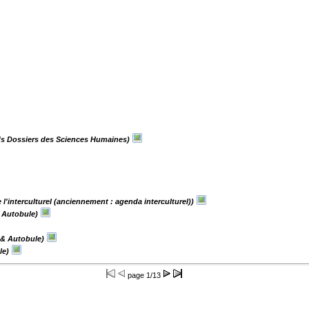
ds Dossiers des Sciences Humaines)
l'interculturel (anciennement : agenda interculturel))
& Autobule)
 & Autobule)
le)
page
1/13