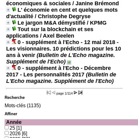
économiques & sociales
/ Janine Brémond
L' économie en cent et quelques mots
d'actualité
/ Christophe Degryse
Le jargon M&A démystifié
/ KPMG
Tout sur la blockchain et ses
applications
/ Axel Beelen
0 - supplément à l'Echo - 12 mai 2018 -
Les visionnaires. 10 prédictions pour les 10
ans à venir
(Bulletin de L'Echo magazine.
Supplément de l'Echo)
0 - supplément à l'Echo - Décembre
2017 - Les personnalités 2017
(Bulletin de
L'Echo magazine. Supplément de l'Echo)
page
1/114
Recherche
Mots-clés (1135)
Affiner
Année
25
[1]
2026
[6]