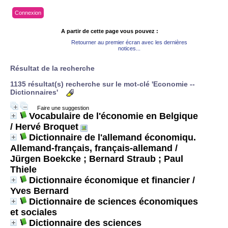
Connexion
A partir de cette page vous pouvez :
Retourner au premier écran avec les dernières
notices...
Résultat de la recherche
1135 résultat(s) recherche sur le mot-clé 'Economie --
Dictionnaires'
Faire une suggestion
Vocabulaire de l'économie en Belgique
/ Hervé Broquet
Dictionnaire de l'allemand économiqu.
Allemand-français, français-allemand
/
Jürgen Boekcke ; Bernard Straub ; Paul
Thiele
Dictionnaire économique et financier
/
Yves Bernard
Dictionnaire de sciences économiques
et sociales
Dictionnaire des sciences