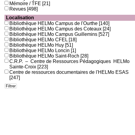
Mémoire / TFE
[21]
Revues
[498]
Localisation
Bibliothèque HELMo Campus de l'Ourthe
[140]
Bibliothèque HELMo Campus des Coteaux
[24]
Bibliothèque HELMo Campus Guillemins
[527]
Bibliothèque HELMo CFEL
[18]
Bibliothèque HELMo Huy
[51]
Bibliothèque HELMo Loncin
[1]
Bibliothèque HELMo Saint-Roch
[28]
C.R.P. – Centre de Ressources Pédagogiques HELMo
Sainte-Croix
[223]
Centre de ressources documentaires de l'HELMo ESAS
[247]