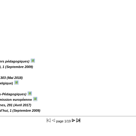
iers pédagogiques)
i, 1 (Septembre 2009)
303 (Mai 2018)
Belgique)
rs-Pédagogiques)
mission européenne
es, 291 (Avril 2017)
rd'hui, 1 (Septembre 2009)
page
1/19