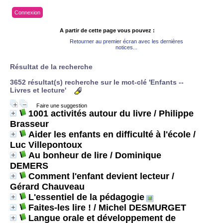
Connexion
A partir de cette page vous pouvez :
Retourner au premier écran avec les dernières
notices...
Résultat de la recherche
3652 résultat(s) recherche sur le mot-clé 'Enfants --
Livres et lecture'
Faire une suggestion
1001 activités autour du livre
/ Philippe
Brasseur
Aider les enfants en difficulté à l'école
/
Luc Villepontoux
Au bonheur de lire
/ Dominique
DEMERS
Comment l'enfant devient lecteur
/
Gérard Chauveau
L'essentiel de la pédagogie
Faites-les lire !
/ Michel DESMURGET
Langue orale et développement de