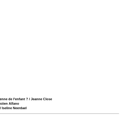
ienne de l’enfant ?
/ Jeanne Close
stien Alfano
/ Iseline Neerdael