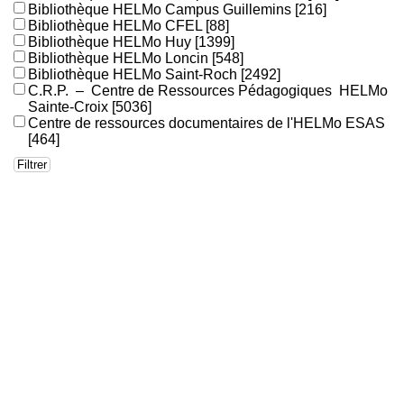
Bibliothèque HELMo Campus Guillemins
[216]
Bibliothèque HELMo CFEL
[88]
Bibliothèque HELMo Huy
[1399]
Bibliothèque HELMo Loncin
[548]
Bibliothèque HELMo Saint-Roch
[2492]
C.R.P. – Centre de Ressources Pédagogiques HELMo
Sainte-Croix
[5036]
Centre de ressources documentaires de l'HELMo ESAS
[464]