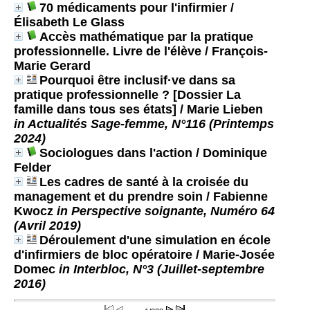
70 médicaments pour l'infirmier
/
Élisabeth Le Glass
Accès mathématique par la pratique
professionnelle. Livre de l'élève
/ François-
Marie Gerard
Pourquoi être inclusif·ve dans sa
pratique professionnelle ? [Dossier La
famille dans tous ses états]
/ Marie Lieben
in Actualités Sage-femme, N°116 (Printemps
2024)
Sociologues dans l'action
/ Dominique
Felder
Les cadres de santé à la croisée du
management et du prendre soin
/ Fabienne
Kwocz
in Perspective soignante, Numéro 64
(Avril 2019)
Déroulement d'une simulation en école
d'infirmiers de bloc opératoire
/ Marie-Josée
Domec
in Interbloc, N°3 (Juillet-septembre
2016)