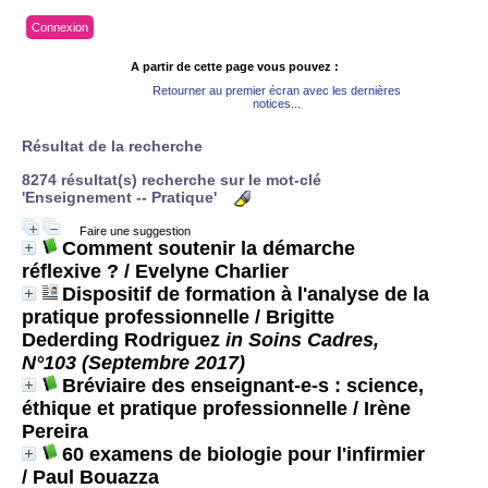
Connexion
A partir de cette page vous pouvez :
Retourner au premier écran avec les dernières
notices...
Résultat de la recherche
8274 résultat(s) recherche sur le mot-clé
'Enseignement -- Pratique'
Faire une suggestion
Comment soutenir la démarche
réflexive ?
/ Evelyne Charlier
Dispositif de formation à l'analyse de la
pratique professionnelle
/ Brigitte
Dederding Rodriguez
in Soins Cadres,
N°103 (Septembre 2017)
Bréviaire des enseignant-e-s : science,
éthique et pratique professionnelle
/ Irène
Pereira
60 examens de biologie pour l'infirmier
/ Paul Bouazza