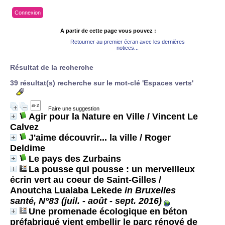
Connexion
A partir de cette page vous pouvez :
Retourner au premier écran avec les dernières
notices...
Résultat de la recherche
39 résultat(s) recherche sur le mot-clé 'Espaces verts'
Faire une suggestion
Agir pour la Nature en Ville
/ Vincent Le
Calvez
J'aime découvrir... la ville
/ Roger
Deldime
Le pays des Zurbains
La pousse qui pousse : un merveilleux
écrin vert au coeur de Saint-Gilles
/
Anoutcha Lualaba Lekede
in Bruxelles
santé, N°83 (juil. - août - sept. 2016)
Une promenade écologique en béton
préfabriqué vient embellir le parc rénové de