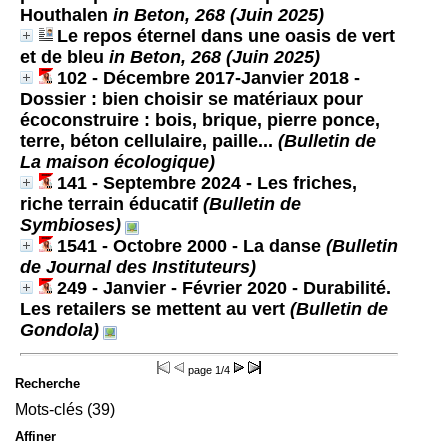
Houthalen
in Beton, 268 (Juin 2025)
Le repos éternel dans une oasis de vert
et de bleu
in Beton, 268 (Juin 2025)
102 - Décembre 2017-Janvier 2018 -
Dossier : bien choisir se matériaux pour
écoconstruire : bois, brique, pierre ponce,
terre, béton cellulaire, paille...
(Bulletin de
La maison écologique)
141 - Septembre 2024 - Les friches,
riche terrain éducatif
(Bulletin de
Symbioses)
1541 - Octobre 2000 - La danse
(Bulletin
de Journal des Instituteurs)
249 - Janvier - Février 2020 - Durabilité.
Les retailers se mettent au vert
(Bulletin de
Gondola)
page
1/4
Recherche
Mots-clés (39)
Affiner