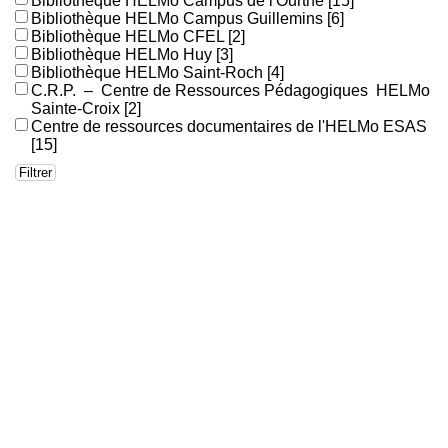
Bibliothèque HELMo Campus de l'Ourthe
[15]
Bibliothèque HELMo Campus Guillemins
[6]
Bibliothèque HELMo CFEL
[2]
Bibliothèque HELMo Huy
[3]
Bibliothèque HELMo Saint-Roch
[4]
C.R.P. – Centre de Ressources Pédagogiques HELMo
Sainte-Croix
[2]
Centre de ressources documentaires de l'HELMo ESAS
[15]