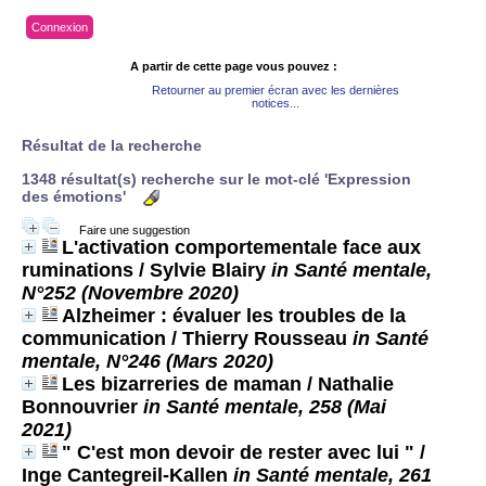
Connexion
A partir de cette page vous pouvez :
Retourner au premier écran avec les dernières
notices...
Résultat de la recherche
1348 résultat(s) recherche sur le mot-clé 'Expression
des émotions'
Faire une suggestion
L'activation comportementale face aux
ruminations
/ Sylvie Blairy
in Santé mentale,
N°252 (Novembre 2020)
Alzheimer : évaluer les troubles de la
communication
/ Thierry Rousseau
in Santé
mentale, N°246 (Mars 2020)
Les bizarreries de maman
/ Nathalie
Bonnouvrier
in Santé mentale, 258 (Mai
2021)
" C'est mon devoir de rester avec lui "
/
Inge Cantegreil-Kallen
in Santé mentale, 261