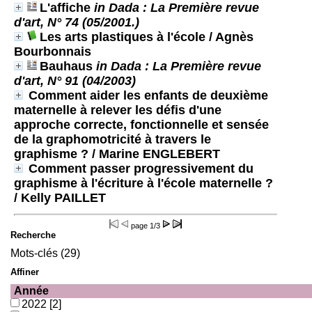
L'affiche
in Dada : La Première revue
d'art, N° 74 (05/2001.)
Les arts plastiques à l'école
/ Agnès
Bourbonnais
Bauhaus
in Dada : La Première revue
d'art, N° 91 (04/2003)
Comment aider les enfants de deuxième
maternelle à relever les défis d'une
approche correcte, fonctionnelle et sensée
de la graphomotricité à travers le
graphisme ?
/ Marine ENGLEBERT
Comment passer progressivement du
graphisme à l'écriture à l'école maternelle ?
/ Kelly PAILLET
page
1/3
Recherche
Mots-clés (29)
Affiner
Année
2022
[2]