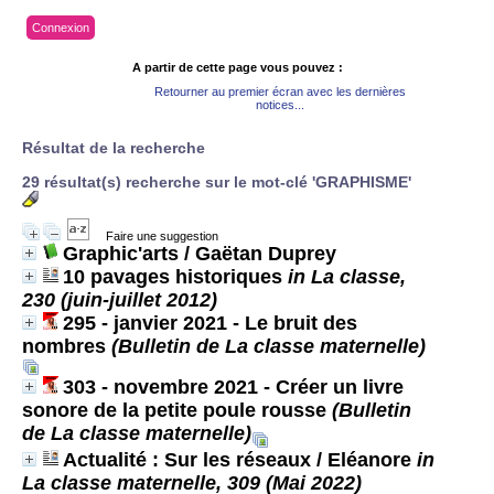
Connexion
A partir de cette page vous pouvez :
Retourner au premier écran avec les dernières
notices...
Résultat de la recherche
29 résultat(s) recherche sur le mot-clé 'GRAPHISME'
Faire une suggestion
Graphic'arts
/ Gaëtan Duprey
10 pavages historiques
in La classe,
230 (juin-juillet 2012)
295 - janvier 2021 - Le bruit des
nombres
(Bulletin de La classe maternelle)
303 - novembre 2021 - Créer un livre
sonore de la petite poule rousse
(Bulletin
de La classe maternelle)
Actualité : Sur les réseaux
/ Eléanore
in
La classe maternelle, 309 (Mai 2022)