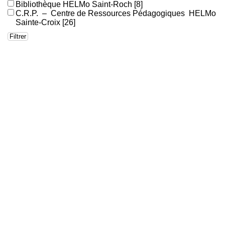
Bibliothèque HELMo Saint-Roch
[8]
C.R.P. – Centre de Ressources Pédagogiques HELMo
Sainte-Croix
[26]