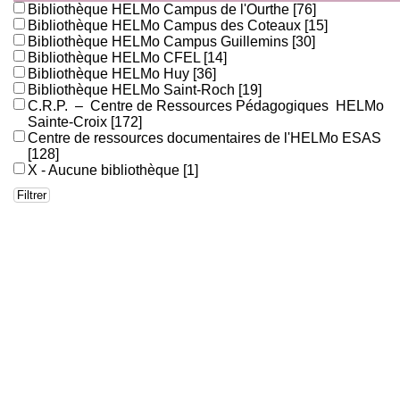
Bibliothèque HELMo Campus de l'Ourthe
[76]
Bibliothèque HELMo Campus des Coteaux
[15]
Bibliothèque HELMo Campus Guillemins
[30]
Bibliothèque HELMo CFEL
[14]
Bibliothèque HELMo Huy
[36]
Bibliothèque HELMo Saint-Roch
[19]
C.R.P. – Centre de Ressources Pédagogiques HELMo
Sainte-Croix
[172]
Centre de ressources documentaires de l'HELMo ESAS
[128]
X - Aucune bibliothèque
[1]