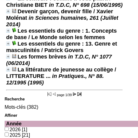
Christiane BIET
in T.D.C, N° 698 (15/06/1995)
Devenir garçon, devenir fille
/ Xavier
Molénat
in Sciences humaines, 261 (Juillet
2014)
Les essentiels du genre : 1. Concepts
de base
/ Le Monde selon les femmes
Les essentiels du genre : 13. Genre et
masculinités
/ Patrick Govers
Les formes brèves
in T.D.C, N° 1077
(06/2014)
La littérature de jeunesse au collège
/
LITTERATURE ...
in Pratiques., N° 88.
12/1995 (1995)
page
1/39
Recherche
Mots-clés (382)
Affiner
Année
2026
[1]
2025
[21]