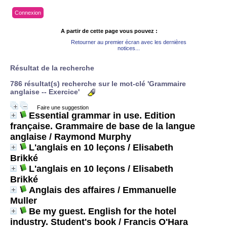
Connexion
A partir de cette page vous pouvez :
Retourner au premier écran avec les dernières
notices...
Résultat de la recherche
786 résultat(s) recherche sur le mot-clé 'Grammaire
anglaise -- Exercice'
Faire une suggestion
Essential grammar in use. Edition
française. Grammaire de base de la langue
anglaise
/ Raymond Murphy
L'anglais en 10 leçons
/ Elisabeth
Brikké
L'anglais en 10 leçons
/ Elisabeth
Brikké
Anglais des affaires
/ Emmanuelle
Muller
Be my guest. English for the hotel
industry. Student's book
/ Francis O'Hara