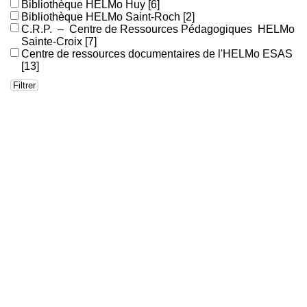
Bibliothèque HELMo Huy
[6]
Bibliothèque HELMo Saint-Roch
[2]
C.R.P. – Centre de Ressources Pédagogiques HELMo
Sainte-Croix
[7]
Centre de ressources documentaires de l'HELMo ESAS
[13]