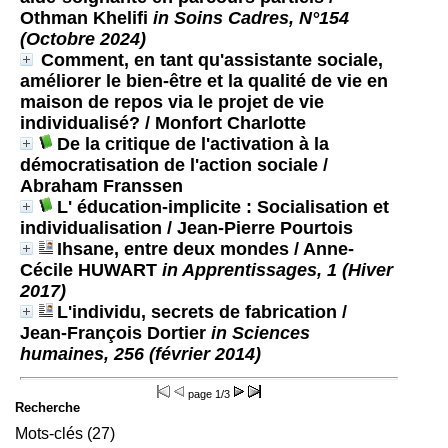
Othman Khelifi
in Soins Cadres, N°154
(Octobre 2024)
Comment, en tant qu'assistante sociale,
améliorer le bien-être et la qualité de vie en
maison de repos via le projet de vie
individualisé?
/ Monfort Charlotte
De la critique de l'activation à la
démocratisation de l'action sociale
/
Abraham Franssen
L' éducation-implicite : Socialisation et
individualisation
/ Jean-Pierre Pourtois
Ihsane, entre deux mondes
/ Anne-
Cécile HUWART
in Apprentissages, 1 (Hiver
2017)
L'individu, secrets de fabrication
/
Jean-François Dortier
in Sciences
humaines, 256 (février 2014)
page
1/3
Recherche
Mots-clés (27)