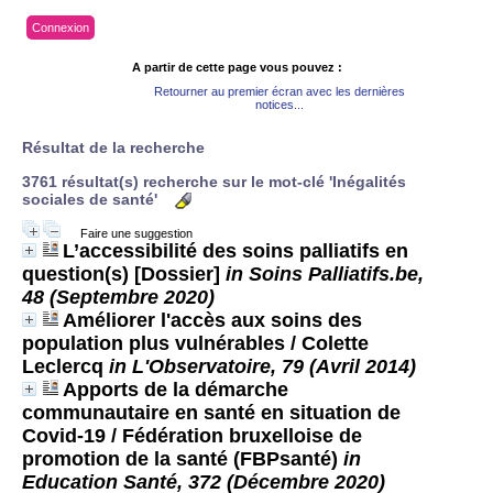
Connexion
A partir de cette page vous pouvez :
Retourner au premier écran avec les dernières
notices...
Résultat de la recherche
3761 résultat(s) recherche sur le mot-clé 'Inégalités
sociales de santé'
Faire une suggestion
L’accessibilité des soins palliatifs en
question(s) [Dossier]
in Soins Palliatifs.be,
48 (Septembre 2020)
Améliorer l'accès aux soins des
population plus vulnérables
/ Colette
Leclercq
in L'Observatoire, 79 (Avril 2014)
Apports de la démarche
communautaire en santé en situation de
Covid-19
/ Fédération bruxelloise de
promotion de la santé (FBPsanté)
in
Education Santé, 372 (Décembre 2020)