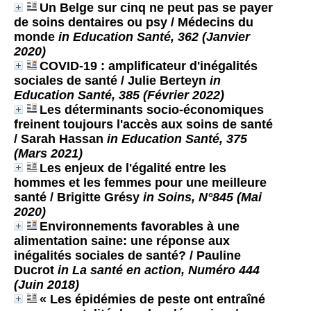
Un Belge sur cinq ne peut pas se payer
de soins dentaires ou psy
/ Médecins du
monde
in Education Santé, 362 (Janvier
2020)
COVID-19 : amplificateur d'inégalités
sociales de santé
/ Julie Berteyn
in
Education Santé, 385 (Février 2022)
Les déterminants socio-économiques
freinent toujours l'accès aux soins de santé
/ Sarah Hassan
in Education Santé, 375
(Mars 2021)
Les enjeux de l'égalité entre les
hommes et les femmes pour une meilleure
santé
/ Brigitte Grésy
in Soins, N°845 (Mai
2020)
Environnements favorables à une
alimentation saine: une réponse aux
inégalités sociales de santé?
/ Pauline
Ducrot
in La santé en action, Numéro 444
(Juin 2018)
« Les épidémies de peste ont entraîné