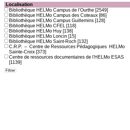
Localisation
Bibliothèque HELMo Campus de l'Ourthe
[2549]
Bibliothèque HELMo Campus des Coteaux
[86]
Bibliothèque HELMo Campus Guillemins
[128]
Bibliothèque HELMo CFEL
[118]
Bibliothèque HELMo Huy
[138]
Bibliothèque HELMo Loncin
[15]
Bibliothèque HELMo Saint-Roch
[132]
C.R.P. – Centre de Ressources Pédagogiques HELMo
Sainte-Croix
[373]
Centre de ressources documentaires de l'HELMo ESAS
[1139]