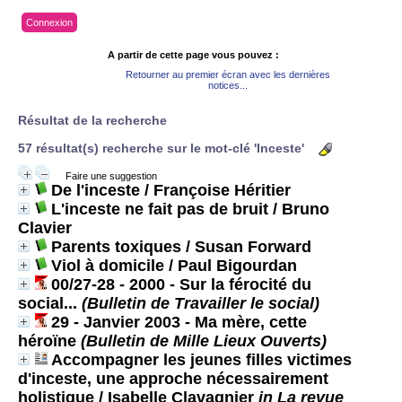
Connexion
A partir de cette page vous pouvez :
Retourner au premier écran avec les dernières
notices...
Résultat de la recherche
57 résultat(s) recherche sur le mot-clé 'Inceste'
Faire une suggestion
De l'inceste
/ Françoise Héritier
L'inceste ne fait pas de bruit
/ Bruno
Clavier
Parents toxiques
/ Susan Forward
Viol à domicile
/ Paul Bigourdan
00/27-28 - 2000 - Sur la férocité du
social...
(Bulletin de Travailler le social)
29 - Janvier 2003 - Ma mère, cette
héroïne
(Bulletin de Mille Lieux Ouverts)
Accompagner les jeunes filles victimes
d'inceste, une approche nécessairement
holistique
/ Isabelle Clavagnier
in La revue