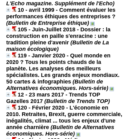
L'Echo magazine. Supplément de l'Echo)
10 - avril 1999 - Comment évaluer les
performances éthiques des entreprises ?
(Bulletin de Entreprise éthique)
105 - Juin-Juillet 2018 - Dossier : la
construction en paille s'enracine : une
tradition pleine d'avenir
(Bulletin de La
maison écologique)
119 - Janvier 2020 - Quel monde en
2020 ? Tous les points chauds de la
planète. Les analyses des meilleurs
spécialistes. Les grands enjeux mondiaux.
50 cartes & infographies
(Bulletin de
Alternatives économiques. Hors-série)
12 - 23 mars 2017 - Trends TOP
Gazelles 2017
(Bulletin de Trends TOP)
120 - Février 2020 - L'économie en
2010. Retraites, Brexit, guerre commerciale,
inégalités, climat ... tous les enjeux d'une
année charnière
(Bulletin de Alternatives
économiques. Hors-série)