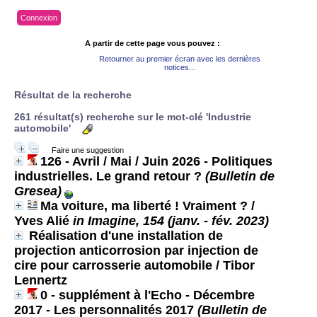
Connexion
A partir de cette page vous pouvez :
Retourner au premier écran avec les dernières
notices...
Résultat de la recherche
261 résultat(s) recherche sur le mot-clé 'Industrie
automobile'
Faire une suggestion
126 - Avril / Mai / Juin 2026 - Politiques
industrielles. Le grand retour ?
(Bulletin de
Gresea)
Ma voiture, ma liberté ! Vraiment ?
/
Yves Alié
in Imagine, 154 (janv. - fév. 2023)
Réalisation d'une installation de
projection anticorrosion par injection de
cire pour carrosserie automobile
/ Tibor
Lennertz
0 - supplément à l'Echo - Décembre
2017 - Les personnalités 2017
(Bulletin de