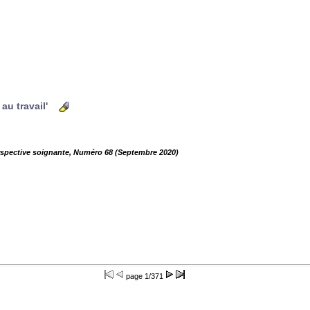
 au travail'
rspective soignante, Numéro 68 (Septembre 2020)
page
1/371