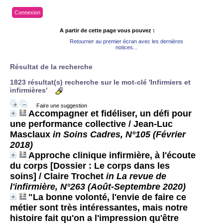
Connexion
A partir de cette page vous pouvez :
Retourner au premier écran avec les dernières
notices...
Résultat de la recherche
1823 résultat(s) recherche sur le mot-clé 'Infirmiers et
infirmières'
Faire une suggestion
Accompagner et fidéliser, un défi pour
une performance collective
/ Jean-Luc
Masclaux
in Soins Cadres, N°105 (Février
2018)
Approche clinique infirmière, à l'écoute
du corps [Dossier : Le corps dans les
soins]
/ Claire Trochet
in La revue de
l'infirmière, N°263 (Août-Septembre 2020)
"La bonne volonté, l'envie de faire ce
métier sont très intéressantes, mais notre
histoire fait qu'on a l'impression qu'être