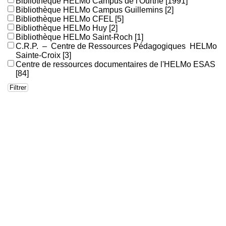
Bibliothèque HELMo Campus de l'Ourthe
[1991]
Bibliothèque HELMo Campus Guillemins
[2]
Bibliothèque HELMo CFEL
[5]
Bibliothèque HELMo Huy
[2]
Bibliothèque HELMo Saint-Roch
[1]
C.R.P. – Centre de Ressources Pédagogiques HELMo
Sainte-Croix
[3]
Centre de ressources documentaires de l'HELMo ESAS
[84]