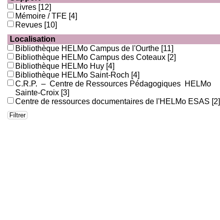
Livres
[12]
Mémoire / TFE
[4]
Revues
[10]
Localisation
Bibliothèque HELMo Campus de l'Ourthe
[11]
Bibliothèque HELMo Campus des Coteaux
[2]
Bibliothèque HELMo Huy
[4]
Bibliothèque HELMo Saint-Roch
[4]
C.R.P. – Centre de Ressources Pédagogiques HELMo
Sainte-Croix
[3]
Centre de ressources documentaires de l'HELMo ESAS
[2]