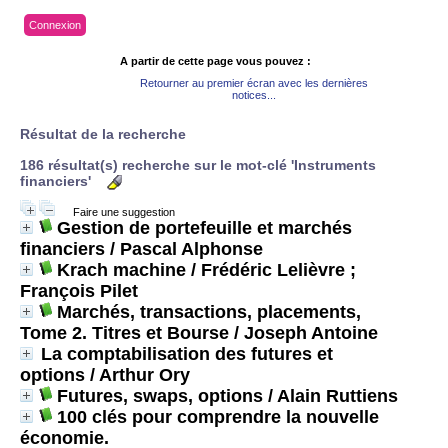
Connexion
A partir de cette page vous pouvez :
Retourner au premier écran avec les dernières
notices...
Résultat de la recherche
186 résultat(s) recherche sur le mot-clé 'Instruments
financiers'
Faire une suggestion
Gestion de portefeuille et marchés
financiers
/ Pascal Alphonse
Krach machine
/ Frédéric Lelièvre ;
François Pilet
Marchés, transactions, placements,
Tome 2. Titres et Bourse
/ Joseph Antoine
La comptabilisation des futures et
options
/ Arthur Ory
Futures, swaps, options
/ Alain Ruttiens
100 clés pour comprendre la nouvelle
économie.