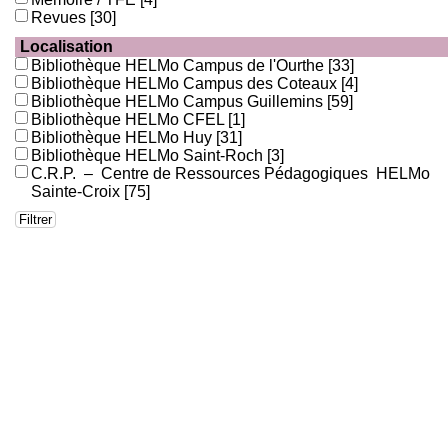
Revues
[30]
Localisation
Bibliothèque HELMo Campus de l'Ourthe
[33]
Bibliothèque HELMo Campus des Coteaux
[4]
Bibliothèque HELMo Campus Guillemins
[59]
Bibliothèque HELMo CFEL
[1]
Bibliothèque HELMo Huy
[31]
Bibliothèque HELMo Saint-Roch
[3]
C.R.P. – Centre de Ressources Pédagogiques HELMo
Sainte-Croix
[75]