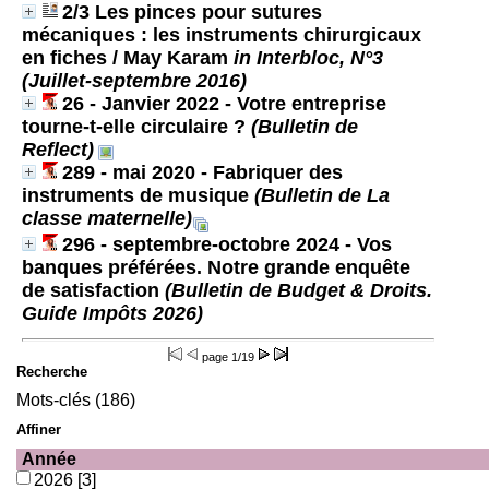
2/3 Les pinces pour sutures
mécaniques : les instruments chirurgicaux
en fiches
/ May Karam
in Interbloc, N°3
(Juillet-septembre 2016)
26 - Janvier 2022 - Votre entreprise
tourne-t-elle circulaire ?
(Bulletin de
Reflect)
289 - mai 2020 - Fabriquer des
instruments de musique
(Bulletin de La
classe maternelle)
296 - septembre-octobre 2024 - Vos
banques préférées. Notre grande enquête
de satisfaction
(Bulletin de Budget & Droits.
Guide Impôts 2026)
page
1/19
Recherche
Mots-clés (186)
Affiner
Année
2026
[3]