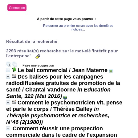
Connexion
A partir de cette page vous pouvez :
Retourner au premier écran avec les dernières
notices...
Résultat de la recherche
2293 résultat(s) recherche sur le mot-clé 'Intérêt pour
l'entreprise'
Faire une suggestion
Le bail commercial
/ Jean Materne
Des balises pour les campagnes
radiodiffusées gratuites de promotion de la
santé
/ Chantal Vandoorne
in Education
Santé, 322 (Mai 2016)
Comment le psychomotricien vit, pense
et parle le corps
/ Thérèse Balley
in
Thérapie psychomotrice et recherches,
N°46 (2(1980))
Comment réussir une prospection
commerciale dans le cadre de l’expansion