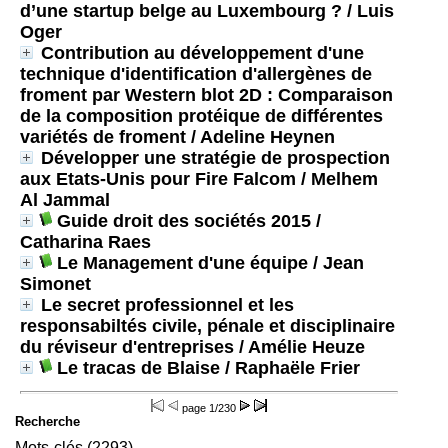
d’une startup belge au Luxembourg ?
/ Luis
Oger
Contribution au développement d'une
technique d'identification d'allergènes de
froment par Western blot 2D : Comparaison
de la composition protéique de différentes
variétés de froment
/ Adeline Heynen
Développer une stratégie de prospection
aux Etats-Unis pour Fire Falcom
/ Melhem
Al Jammal
Guide droit des sociétés 2015
/
Catharina Raes
Le Management d'une équipe
/ Jean
Simonet
Le secret professionnel et les
responsabiltés civile, pénale et disciplinaire
du réviseur d'entreprises
/ Amélie Heuze
Le tracas de Blaise
/ Raphaële Frier
page
1/230
Recherche
Mots-clés (2293)