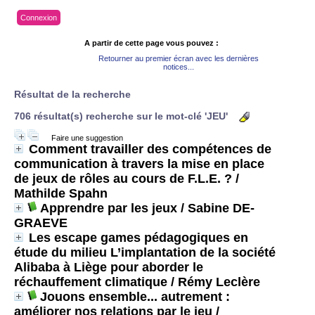
Connexion
A partir de cette page vous pouvez :
Retourner au premier écran avec les dernières
notices...
Résultat de la recherche
706 résultat(s) recherche sur le mot-clé 'JEU'
Faire une suggestion
Comment travailler des compétences de
communication à travers la mise en place
de jeux de rôles au cours de F.L.E. ?
/
Mathilde Spahn
Apprendre par les jeux
/ Sabine DE-
GRAEVE
Les escape games pédagogiques en
étude du milieu L’implantation de la société
Alibaba à Liège pour aborder le
réchauffement climatique
/ Rémy Leclère
Jouons ensemble... autrement :
améliorer nos relations par le jeu
/