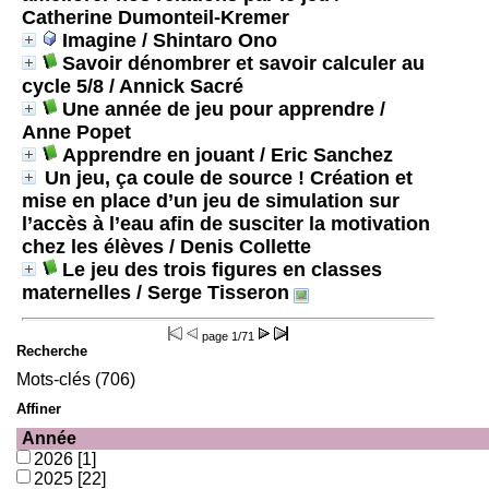
Catherine Dumonteil-Kremer
Imagine
/ Shintaro Ono
Savoir dénombrer et savoir calculer au
cycle 5/8
/ Annick Sacré
Une année de jeu pour apprendre
/
Anne Popet
Apprendre en jouant
/ Eric Sanchez
Un jeu, ça coule de source ! Création et
mise en place d’un jeu de simulation sur
l’accès à l’eau afin de susciter la motivation
chez les élèves
/ Denis Collette
Le jeu des trois figures en classes
maternelles
/ Serge Tisseron
page
1/71
Recherche
Mots-clés (706)
Affiner
Année
2026
[1]
2025
[22]