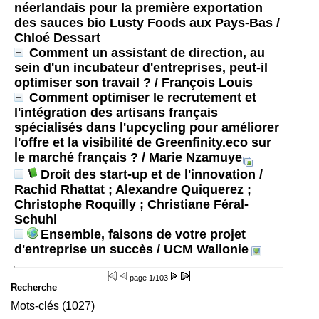
néerlandais pour la première exportation
des sauces bio Lusty Foods aux Pays-Bas
/
Chloé Dessart
Comment un assistant de direction, au
sein d'un incubateur d'entreprises, peut-il
optimiser son travail ?
/ François Louis
Comment optimiser le recrutement et
l'intégration des artisans français
spécialisés dans l'upcycling pour améliorer
l'offre et la visibilité de Greenfinity.eco sur
le marché français ?
/ Marie Nzamuye
Droit des start-up et de l'innovation
/
Rachid Rhattat ; Alexandre Quiquerez ;
Christophe Roquilly ; Christiane Féral-
Schuhl
Ensemble, faisons de votre projet
d'entreprise un succès
/ UCM Wallonie
page
1/103
Recherche
Mots-clés (1027)