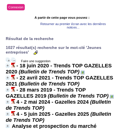
Connexion
A partir de cette page vous pouvez :
Retourner au premier écran avec les dernières
notices...
Résultat de la recherche
1027 résultat(s) recherche sur le mot-clé 'Jeunes
entreprises'
Faire une suggestion
- 18 juin 2020 - Trends TOP GAZELLES
2020
(Bulletin de Trends TOP)
- 22 avril 2021 - Trends TOP GAZELLES
2021
(Bulletin de Trends TOP)
- 28 mars 2019 - Trends TOP
GAZELLES 2019
(Bulletin de Trends TOP)
4 - 2 mai 2024 - Gazelles 2024
(Bulletin
de Trends TOP)
4 - 5 juin 2025 - Gazelles 2025
(Bulletin
de Trends TOP)
Analyse et prospection du marché