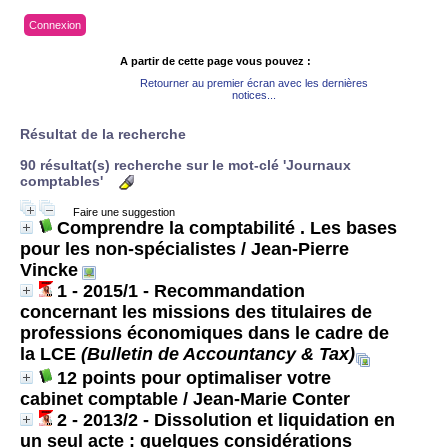
Connexion
A partir de cette page vous pouvez :
Retourner au premier écran avec les dernières
notices...
Résultat de la recherche
90 résultat(s) recherche sur le mot-clé 'Journaux
comptables'
Faire une suggestion
Comprendre la comptabilité . Les bases
pour les non-spécialistes
/ Jean-Pierre
Vincke
1 - 2015/1 - Recommandation
concernant les missions des titulaires de
professions économiques dans le cadre de
la LCE
(Bulletin de Accountancy & Tax)
12 points pour optimaliser votre
cabinet comptable
/ Jean-Marie Conter
2 - 2013/2 - Dissolution et liquidation en
un seul acte : quelques considérations