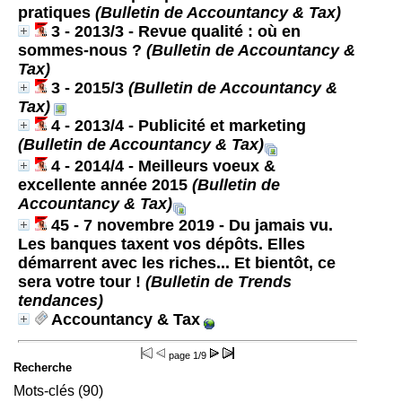
pratiques
(Bulletin de Accountancy & Tax)
3 - 2013/3 - Revue qualité : où en
sommes-nous ?
(Bulletin de Accountancy &
Tax)
3 - 2015/3
(Bulletin de Accountancy &
Tax)
4 - 2013/4 - Publicité et marketing
(Bulletin de Accountancy & Tax)
4 - 2014/4 - Meilleurs voeux &
excellente année 2015
(Bulletin de
Accountancy & Tax)
45 - 7 novembre 2019 - Du jamais vu.
Les banques taxent vos dépôts. Elles
démarrent avec les riches... Et bientôt, ce
sera votre tour !
(Bulletin de Trends
tendances)
Accountancy & Tax
page
1/9
Recherche
Mots-clés (90)