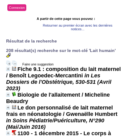
Connexion
A partir de cette page vous pouvez :
Retourner au premier écran avec les dernières
notices...
Résultat de la recherche
208 résultat(s) recherche sur le mot-clé 'Lait humain'
Faire une suggestion
Fiche 9.1 : composition du lait maternel
/ Benoît Legoedec-Mercantini
in Les
Dossiers de l'Obstétrique, 530-531 (Avril
2023)
Biologie de l'allaitement
/ Micheline
Beaudry
Le don personnalisé de lait maternel
frais en néonatologie
/ Gwenaëlle Humbert
in Soins Pédiatrie/Puériculture, N°290
(Mai/Juin 2016)
1100 - 1 décembre 2015 - Le corps à