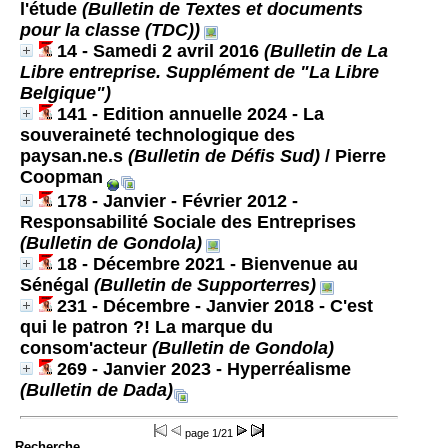
l'étude
(Bulletin de Textes et documents
pour la classe (TDC))
14 - Samedi 2 avril 2016
(Bulletin de La
Libre entreprise. Supplément de "La Libre
Belgique")
141 - Edition annuelle 2024 - La
souveraineté technologique des
paysan.ne.s
(Bulletin de Défis Sud)
/ Pierre
Coopman
178 - Janvier - Février 2012 -
Responsabilité Sociale des Entreprises
(Bulletin de Gondola)
18 - Décembre 2021 - Bienvenue au
Sénégal
(Bulletin de Supporterres)
231 - Décembre - Janvier 2018 - C'est
qui le patron ?! La marque du
consom'acteur
(Bulletin de Gondola)
269 - Janvier 2023 - Hyperréalisme
(Bulletin de Dada)
page
1/21
Recherche