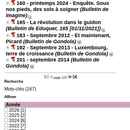
160 - printemps 2024 - Enquête. Sous
nos pieds, des sols à soigner
(Bulletin de
Imagine)
165 - La révolution dans le guidon
(Bulletin de Eduquer, 165 [01/11/2021])
183 - Septembre 2012 - Et maintenant,
Picard
(Bulletin de Gondola)
192 - Septembre 2013 - Luxembourg,
terre de croissance
(Bulletin de Gondola)
201 - septembre 2014
(Bulletin de
Gondola)
page
1/17
Recherche
Mots-clés (167)
Affiner
Année
2026
[1]
2025
[2]
2024
[8]
2022
[7]