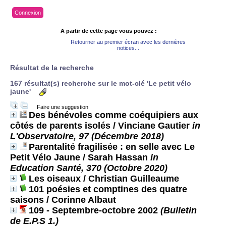
Connexion
A partir de cette page vous pouvez :
Retourner au premier écran avec les dernières
notices...
Résultat de la recherche
167 résultat(s) recherche sur le mot-clé 'Le petit vélo
jaune'
Faire une suggestion
Des bénévoles comme coéquipiers aux
côtés de parents isolés
/ Vinciane Gautier
in
L'Observatoire, 97 (Décembre 2018)
Parentalité fragilisée : en selle avec Le
Petit Vélo Jaune
/ Sarah Hassan
in
Education Santé, 370 (Octobre 2020)
Les oiseaux
/ Christian Guilleaume
101 poésies et comptines des quatre
saisons
/ Corinne Albaut
109 - Septembre-octobre 2002
(Bulletin
de E.P.S 1.)