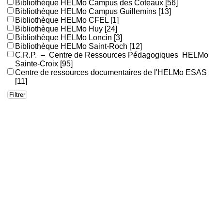
Bibliothèque HELMo Campus des Coteaux
[56]
Bibliothèque HELMo Campus Guillemins
[13]
Bibliothèque HELMo CFEL
[1]
Bibliothèque HELMo Huy
[24]
Bibliothèque HELMo Loncin
[3]
Bibliothèque HELMo Saint-Roch
[12]
C.R.P. – Centre de Ressources Pédagogiques HELMo
Sainte-Croix
[95]
Centre de ressources documentaires de l'HELMo ESAS
[11]