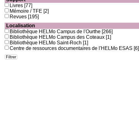
Livres
[77]
Mémoire / TFE
[2]
Revues
[195]
Localisation
Bibliothèque HELMo Campus de l'Ourthe
[266]
Bibliothèque HELMo Campus des Coteaux
[1]
Bibliothèque HELMo Saint-Roch
[1]
Centre de ressources documentaires de l'HELMo ESAS
[6]