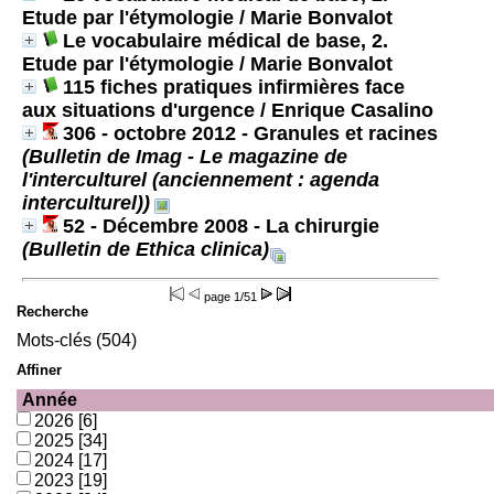
Etude par l'étymologie
/ Marie Bonvalot
Le vocabulaire médical de base, 2.
Etude par l'étymologie
/ Marie Bonvalot
115 fiches pratiques infirmières face
aux situations d'urgence
/ Enrique Casalino
306 - octobre 2012 - Granules et racines
(Bulletin de Imag - Le magazine de
l'interculturel (anciennement : agenda
interculturel))
52 - Décembre 2008 - La chirurgie
(Bulletin de Ethica clinica)
page
1/51
Recherche
Mots-clés (504)
Affiner
Année
2026
[6]
2025
[34]
2024
[17]
2023
[19]