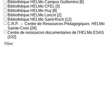
Bibliothèque HELMo Campus Guillemins
[6]
Bibliothèque HELMo CFEL
[3]
Bibliothèque HELMo Huy
[8]
Bibliothèque HELMo Loncin
[2]
Bibliothèque HELMo Saint-Roch
[12]
C.R.P. – Centre de Ressources Pédagogiques HELMo
Sainte-Croix
[26]
Centre de ressources documentaires de l'HELMo ESAS
[102]