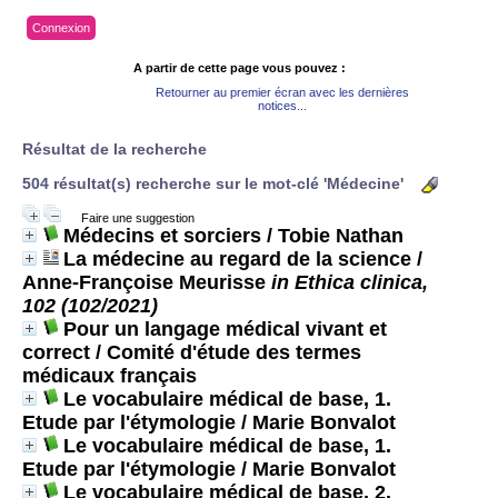
Connexion
A partir de cette page vous pouvez :
Retourner au premier écran avec les dernières
notices...
Résultat de la recherche
504 résultat(s) recherche sur le mot-clé 'Médecine'
Faire une suggestion
Médecins et sorciers
/ Tobie Nathan
La médecine au regard de la science
/
Anne-Françoise Meurisse
in Ethica clinica,
102 (102/2021)
Pour un langage médical vivant et
correct
/ Comité d'étude des termes
médicaux français
Le vocabulaire médical de base, 1.
Etude par l'étymologie
/ Marie Bonvalot
Le vocabulaire médical de base, 1.
Etude par l'étymologie
/ Marie Bonvalot
Le vocabulaire médical de base, 2.