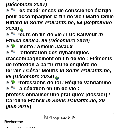
(Décembre 2007)
Les expériences de conscience élargie
pour accompagner la fin de vie
/ Marie-Odile
Riffard
in Soins Palliatifs.be, 64 (Septembre
2024)
Peurs en fin de vie
/ Luc Sauveur
in
Ethica clinica, 96 (Décembre 2019)
Lisette
/ Amélie Javaux
L'orientation des dynamiques
d'accompagnement en fin de vie : Éléments
de réflexion à partir d'une enquête de
terrain
/ César Meuris
in Soins Palliatifs.be,
65 (Décembre 2024)
Professions de foi
/ Régine Vandamme
La sédation en fin de vie :
professionnaliser une pratique? [dossier]
/
Caroline Franck
in Soins Palliatifs.be, 39
(juin 2018)
page
1/42
Recherche