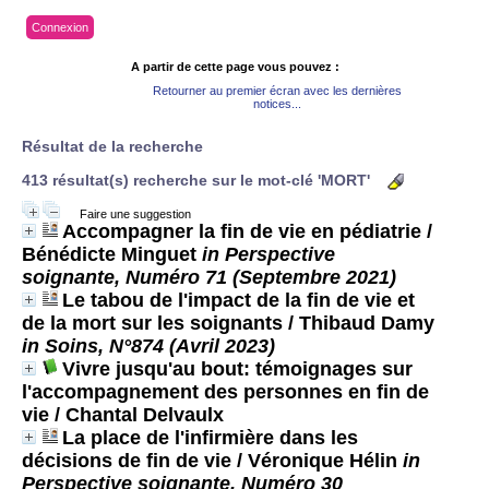
Connexion
A partir de cette page vous pouvez :
Retourner au premier écran avec les dernières
notices...
Résultat de la recherche
413 résultat(s) recherche sur le mot-clé 'MORT'
Faire une suggestion
Accompagner la fin de vie en pédiatrie
/
Bénédicte Minguet
in Perspective
soignante, Numéro 71 (Septembre 2021)
Le tabou de l'impact de la fin de vie et
de la mort sur les soignants
/ Thibaud Damy
in Soins, N°874 (Avril 2023)
Vivre jusqu'au bout: témoignages sur
l'accompagnement des personnes en fin de
vie
/ Chantal Delvaulx
La place de l'infirmière dans les
décisions de fin de vie
/ Véronique Hélin
in
Perspective soignante, Numéro 30