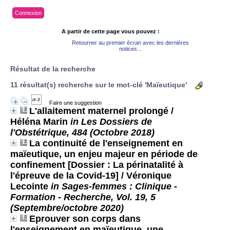
Connexion
A partir de cette page vous pouvez :
Retourner au premier écran avec les dernières
notices...
Résultat de la recherche
11 résultat(s) recherche sur le mot-clé 'Maïeutique'
Faire une suggestion
L'allaitement maternel prolongé
/
Héléna Marin
in Les Dossiers de
l'Obstétrique, 484 (Octobre 2018)
La continuité de l'enseignement en
maïeutique, un enjeu majeur en période de
confinement [Dossier : La périnatalité à
l'épreuve de la Covid-19]
/ Véronique
Lecointe
in Sages-femmes : Clinique -
Formation - Recherche, Vol. 19, 5
(Septembre/octobre 2020)
Eprouver son corps dans
l'enseignement en maïeutique, une