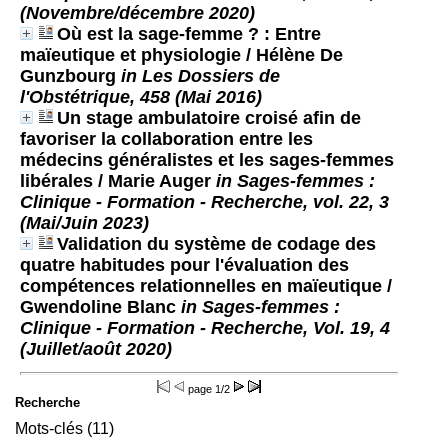
(Novembre/décembre 2020)
Où est la sage-femme ? : Entre
maïeutique et physiologie
/ Hélène De
Gunzbourg
in Les Dossiers de
l'Obstétrique, 458 (Mai 2016)
Un stage ambulatoire croisé afin de
favoriser la collaboration entre les
médecins généralistes et les sages-femmes
libérales
/ Marie Auger
in Sages-femmes :
Clinique - Formation - Recherche, vol. 22, 3
(Mai/Juin 2023)
Validation du système de codage des
quatre habitudes pour l'évaluation des
compétences relationnelles en maïeutique
/
Gwendoline Blanc
in Sages-femmes :
Clinique - Formation - Recherche, Vol. 19, 4
(Juillet/août 2020)
page
1/2
Recherche
Mots-clés (11)